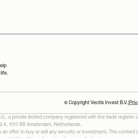
elp
life.
© Copyright Vectis Invest B.V.
|
Priv
B.V., a private limited company registered with the trade register
 A, 1017 BR Amsterdam, Netherlands.

an offer to buy or sell any security or investment. The content i